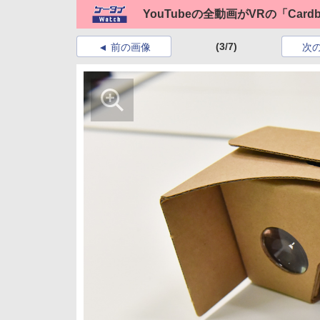
YouTubeの全動画がVRの「Car
(3/7)
前の画像
次