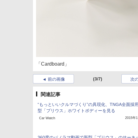
「Cardboard」
(3/7)
前の画像
次
関連記事
“もっといいクルマづくり”の具現化、TNGA全面採
型「プリウス」ホワイトボディーを見る
2015年
Car Watch
360度のパノラマ動画で新型「プリウス」のサーキ