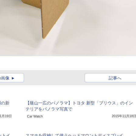
の画像
記事へ
用の新
【蔭山一広のパノラマ】トヨタ 新型「プリウス」のイン
テリアをパノラマ写真で
11月19日
2015年11月18
Car Watch
ットイ
スマホを収納して使うヘッドマウントディスプレイ、