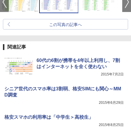
この写真の記事へ
関連記事
60代の6割が携帯を4年以上利用し、7割
はインターネットを全く使わない
2015年7月2日
シニア世代のスマホ率は3割弱、格安SIMにも関心～MM
D調査
2015年6月29日
格安スマホの利用率は「中学生＞高校生」
2015年8月25日