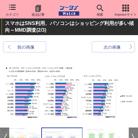
カテゴリ
過去記事
検索
Impressサイト
スマホはSNS利用、パソコンはショッピング利用が多い傾
向～MMD調査
(2/3)
前の画像
次の画像