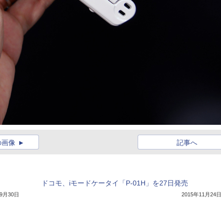
の画像
記事へ
ドコモ、iモードケータイ「P-01H」を27日発売
年9月30日
2015年11月24