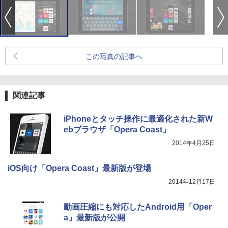
この写真の記事へ
関連記事
iPhoneとタッチ操作に最適化された新W
ebブラウザ「Opera Coast」
2014年4月25日
iOS向け「Opera Coast」最新版が登場
2014年12月17日
動画圧縮にも対応したAndroid用「Oper
a」最新版が公開