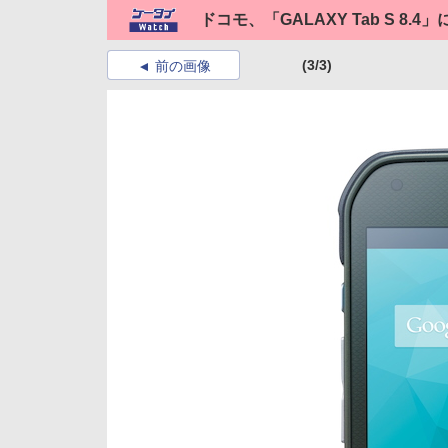
ドコモ、「GALAXY Tab S 8.4
(3/3)
前の画像