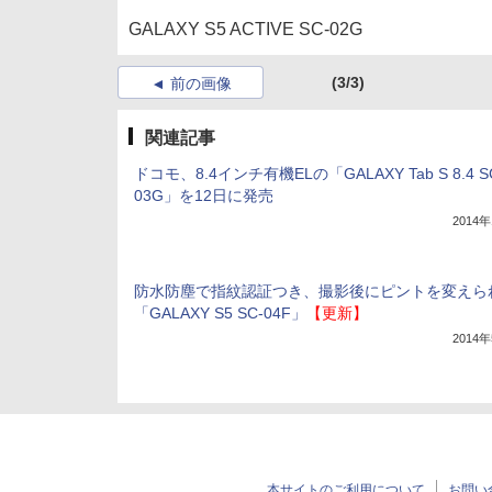
GALAXY S5 ACTIVE SC-02G
(3/3)
前の画像
関連記事
ドコモ、8.4インチ有機ELの「GALAXY Tab S 8.4 S
03G」を12日に発売
2014
防水防塵で指紋認証つき、撮影後にピントを変えら
「GALAXY S5 SC-04F」
【更新】
2014
本サイトのご利用について
お問い