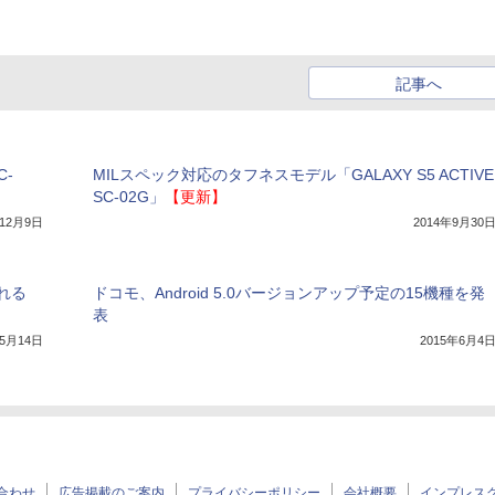
記事へ
C-
MILスペック対応のタフネスモデル「GALAXY S5 ACTIVE
SC-02G」
【更新】
年12月9日
2014年9月30
れる
ドコモ、Android 5.0バージョンアップ予定の15機種を発
表
年5月14日
2015年6月4
合わせ
広告掲載のご案内
プライバシーポリシー
会社概要
インプレス