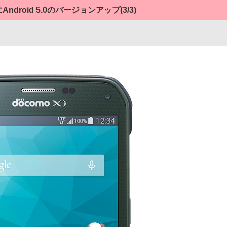
」にAndroid 5.0のバージョンアップ
(3/3)