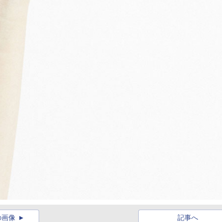
の画像
記事へ