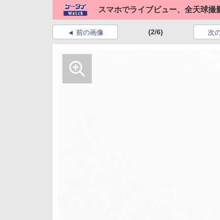
スマホでライブビュー、全天球撮影でき
(2/6)
前の画像
次