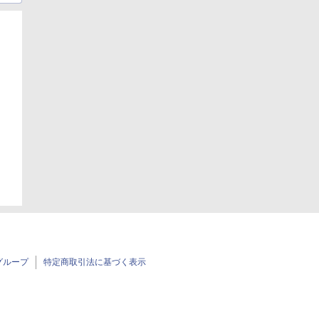
日
日
グループ
特定商取引法に基づく表示