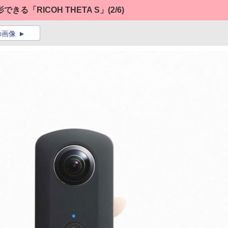
る「RICOH THETA S」
(2/6)
の画像