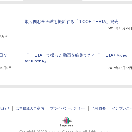
取り囲む全天球を撮影する「RICOH THETA」発売
2013年10月25
年1月20日
日が
「THETA」で撮った動画を編集できる「THETA+ Video
for iPhone」
年10月9日
2015年12月22
合わせ
広告掲載のご案内
プライバシーポリシー
会社概要
インプレス
Copyright ©
2026
Impress Corporation. All rights reserved.