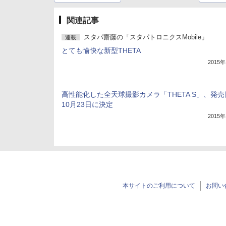
関連記事
スタパ齋藤の「スタパトロニクスMobile」
連載
とても愉快な新型THETA
2015
高性能化した全天球撮影カメラ「THETA S」、発売
10月23日に決定
2015
本サイトのご利用について
お問い