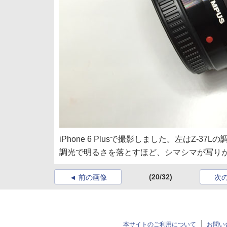
iPhone 6 Plusで撮影しました。左はZ-
調光で明るさを落とすほど、シマシマが写り
(20/32)
前の画像
次
本サイトのご利用について
お問い