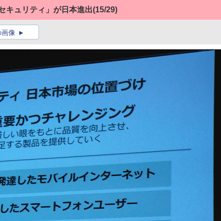
0セキュリティ」が日本進出
(15/29)
の画像