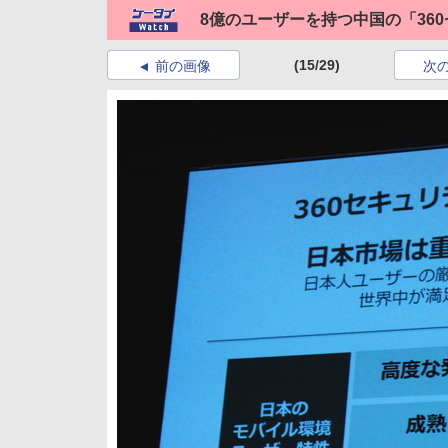
8億のユーザーを持つ中国の「36
(15/29)
前の画像
次