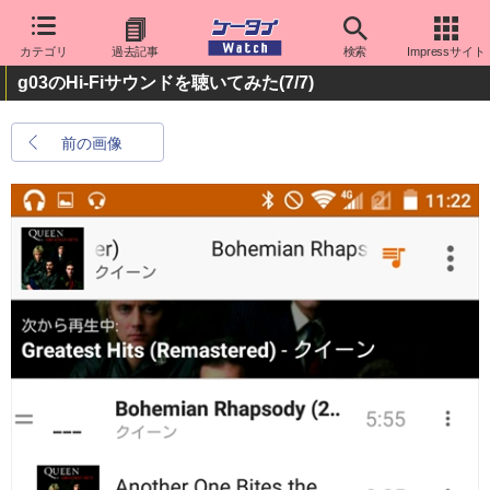
カテゴリ
過去記事
検索
Impressサイト
g03のHi-Fiサウンドを聴いてみた
(7/7)
前の画像