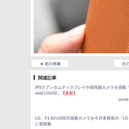
前の画像
次
関連記事
IPSクアンタムディスプレイや高性能カメラを搭載「i
vivid LGV32」
【更新】
2015
LG、F1.8の1600万画素カメラを今月末発表の「LG
に初搭載