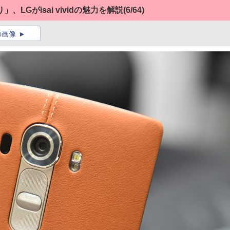
LGがisai vividの魅力を解説
(6/64)
の画像