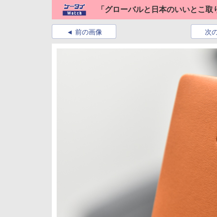
「グローバルと日本のいいとこ取り」、
前の画像
次