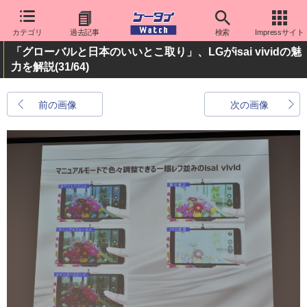
カテゴリ
過去記事
検索
Impressサイト
「グローバルと日本のいいとこ取り」、LGがisai vividの魅
力を解説
(31/64)
前の画像
次の画像