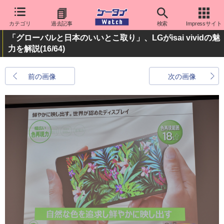
カテゴリ
過去記事
検索
Impressサイト
「グローバルと日本のいいとこ取り」、LGがisai vividの魅
力を解説
(16/64)
前の画像
次の画像