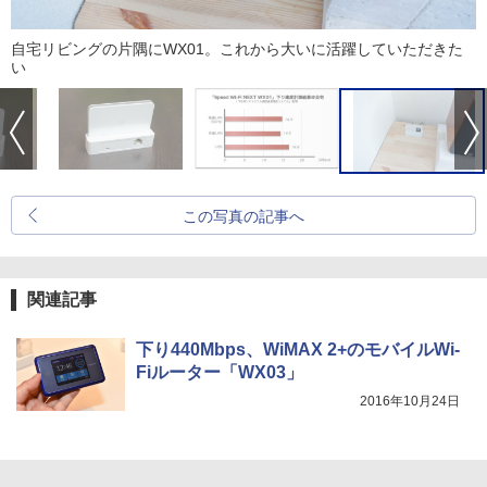
自宅リビングの片隅にWX01。これから大いに活躍していただきた
い
この写真の記事へ
関連記事
下り440Mbps、WiMAX 2+のモバイルWi-
Fiルーター「WX03」
2016年10月24日