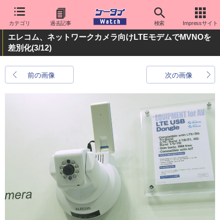
カテゴリ
過去記事
検索
Impressサイト
エレコム、ネットワークカメラ向けLTEモデムでMVNOを
差別化
(3/12)
前の画像
次の画像