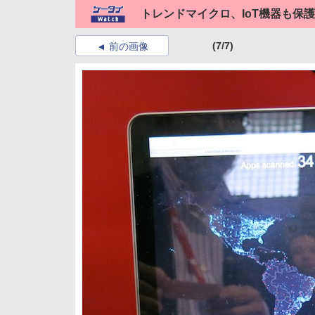
トレンドマイクロ、IoT機器も保
(7/7)
前の画像