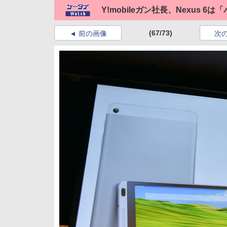
Y!mobileガン社長、Nexus
(67/73)
前の画像
次