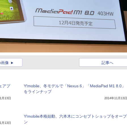
の画像
記事へ
シェアプ
Y!mobile、冬モデルで「Nexus 6」「MediaPad M1 8.0」
をラインナップ
11月13日
2014年11月13
Y!mobile本格始動、六本木にコンセプトショップをオープ
ン
11月13日