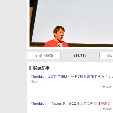
(36/73)
前の画像
次
関連記事
Y!mobile、1契約でSIMカード3枚を追加できる「
ラン」
2014年
Y!mobile、「Nexus 6」を12月上旬に発売
【更新】
2014年