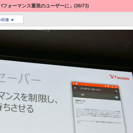
 6は「パフォーマンス重視のユーザーに」
(36/73)
の画像