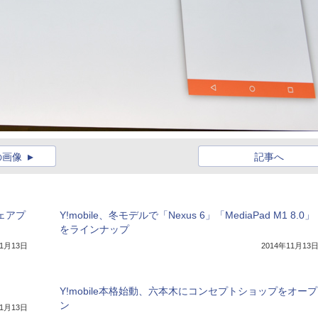
の画像
記事へ
シェアプ
Y!mobile、冬モデルで「Nexus 6」「MediaPad M1 8.0」
をラインナップ
11月13日
2014年11月13
Y!mobile本格始動、六本木にコンセプトショップをオープ
ン
11月13日