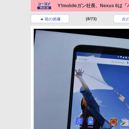
Y!mobileガン社長、Nexus
(8/73)
前の画像
次