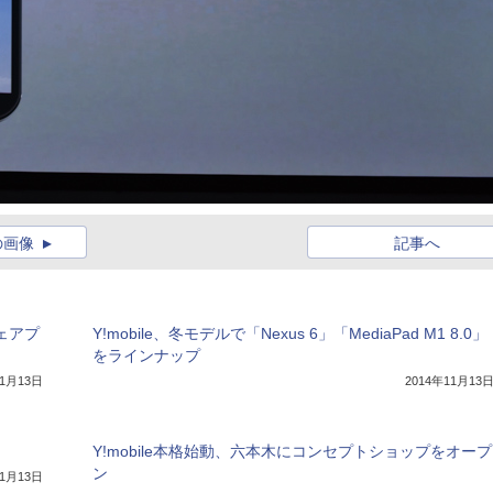
の画像
記事へ
シェアプ
Y!mobile、冬モデルで「Nexus 6」「MediaPad M1 8.0」
をラインナップ
11月13日
2014年11月13
Y!mobile本格始動、六本木にコンセプトショップをオープ
ン
11月13日