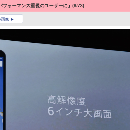
 6は「パフォーマンス重視のユーザーに」
(8/73)
の画像