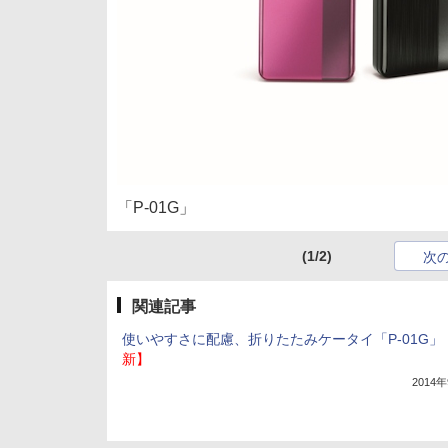
「P-01G」
(1/2)
次
関連記事
使いやすさに配慮、折りたたみケータイ「P-01G」
新】
2014