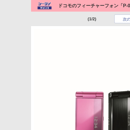
ドコモのフィーチャーフォン「P-0
(1/2)
次