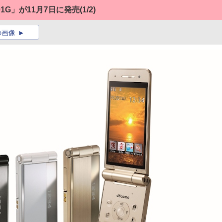
1G」が11月7日に発売
(1/2)
の画像