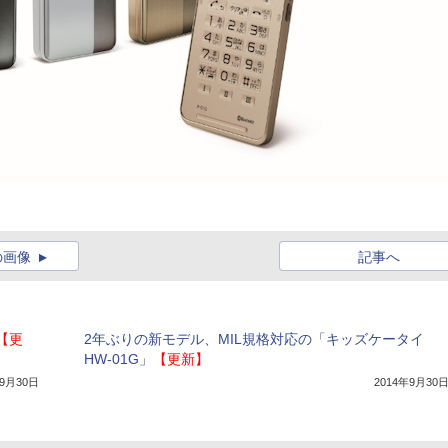
の画像
記事へ
【更
2年ぶりの新モデル、MIL規格対応の「キッズケータイ
HW-01G」
【更新】
年9月30日
2014年9月30