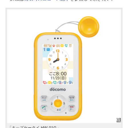
「キッズケータイ HW-01G」