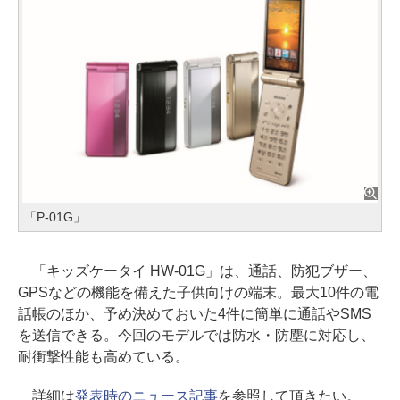
「P-01G」
「キッズケータイ HW-01G」は、通話、防犯ブザー、
GPSなどの機能を備えた子供向けの端末。最大10件の電
話帳のほか、予め決めておいた4件に簡単に通話やSMS
を送信できる。今回のモデルでは防水・防塵に対応し、
耐衝撃性能も高めている。
詳細は
発表時のニュース記事
を参照して頂きたい。