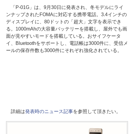
「P-01G」は、9月30日に発表され、冬モデルにライ
ンナップされたFOMAに対応する携帯電話。3.4インチの
ディスプレイに、80ドットの「超大」文字を表示でき
る。1000mAhの大容量バッテリーを搭載し、屋外でも画
面が見やすいモードを搭載している。おサイフケータ
イ、Bluetoothをサポートし、電話帳は3000件に、受信メ
ールの保存件数も3000件にそれぞれ強化されている。
詳細は
発表時のニュース記事
を参照して頂きたい。