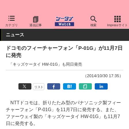
ケータイ Watch
キャリア
ドコモ
スマホ・ケータイ
カテゴリ
過去記事
検索
Impressサイト
ニュース
ドコモのフィーチャーフォン「P-01G」が11月7日
に発売
「キッズケータイ HW-01G」も同日発売
（2014/10/30 17:35）
リスト
NTTドコモは、折りたたみ型のパナソニック製フィー
チャーフォン「P-01G」を11月7日に発売する。また、
ファーウェイ製の「キッズケータイ HW-01G」も11月7
日に発売する。