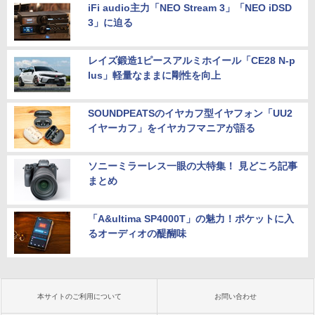
iFi audio主力「NEO Stream 3」「NEO iDSD
3」に迫る
レイズ鍛造1ピースアルミホイール「CE28 N-p
lus」軽量なままに剛性を向上
SOUNDPEATSのイヤカフ型イヤフォン「UU2
イヤーカフ」をイヤカフマニアが語る
ソニーミラーレス一眼の大特集！ 見どころ記事
まとめ
「A&ultima SP4000T」の魅力！ポケットに入
るオーディオの醍醐味
本サイトのご利用について
お問い合わせ