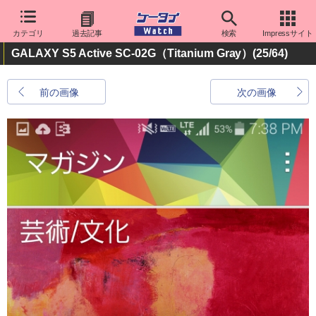
カテゴリ
過去記事
検索
Impressサイト
GALAXY S5 Active SC-02G（Titanium Gray）
(25/64)
前の画像
次の画像