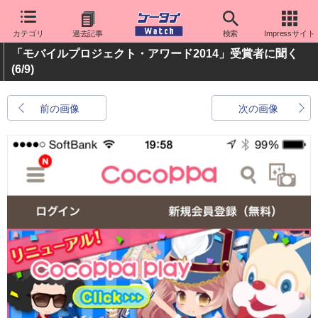
カテゴリ
過去記事
検索
Impressサイト
「モバイルプロジェクト・アワード2014」受賞者に聞く
(6/9)
前の画像
次の画像