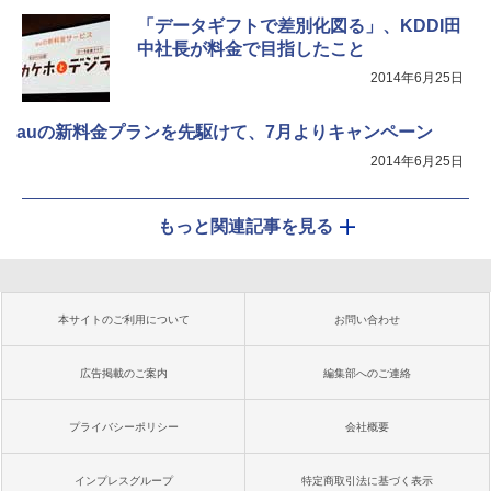
「データギフトで差別化図る」、KDDI田
中社長が料金で目指したこと
2014年6月25日
auの新料金プランを先駆けて、7月よりキャンペーン
2014年6月25日
もっと関連記事を見る
本サイトのご利用について
お問い合わせ
広告掲載のご案内
編集部へのご連絡
プライバシーポリシー
会社概要
インプレスグループ
特定商取引法に基づく表示