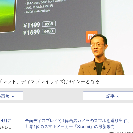
搭載タブレット。ディスプレイサイズは8インチとなる
の画像
記事へ
は4月に
全面ディスプレイや1億画素カメラのスマホを送り出す、
世界4位のスマホメーカー「Xiaomi」の最新動向
年2月17日