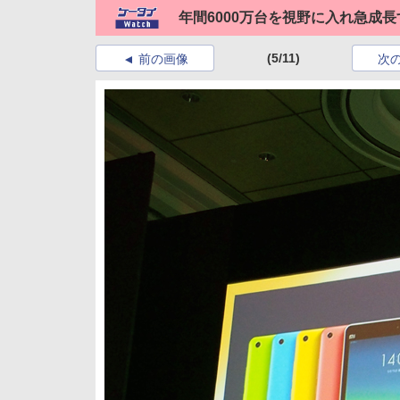
年間6000万台を視野に入れ急成
(5/11)
前の画像
次