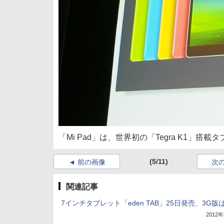
「Mi Pad」は、世界初の「Tegra K1」
(5/11)
前の画像
次
関連記事
7インチタブレット「eden TAB」25日発売、3G版
2012