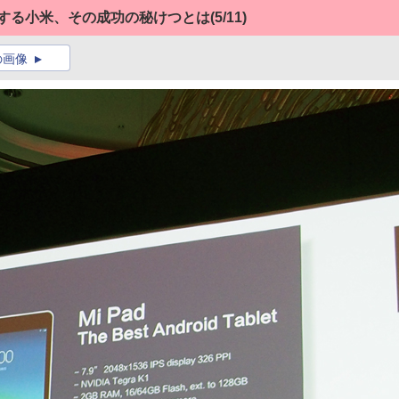
長する小米、その成功の秘けつとは
(5/11)
の画像