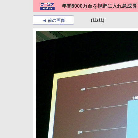
年間6000万台を視野に入れ急成
(11/11)
前の画像