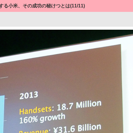
長する小米、その成功の秘けつとは
(11/11)