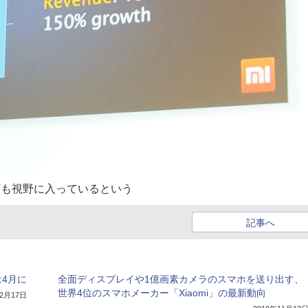
0万も視野に入っているという
記事へ
は4月に
全面ディスプレイや1億画素カメラのスマホを送り出す、
世界4位のスマホメーカー「Xiaomi」の最新動向
年2月17日