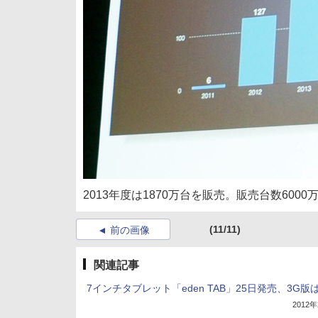
2013年度は1870万台を販売。販売台数600
(11/11)
前の画像
関連記事
7インチタブレット「eden TAB」25日発売、3G版
2012