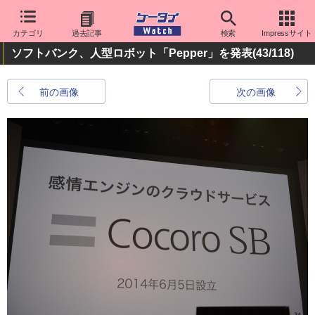
カテゴリ
過去記事
検索
Impressサイト
ソフトバンク、人型ロボット「Pepper」を発表
(43/118)
前の画像
次の画像