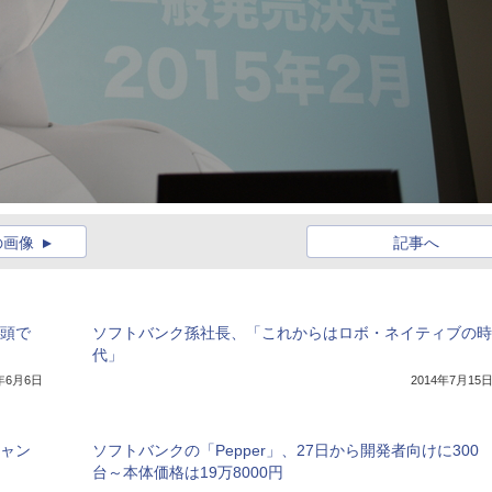
の画像
記事へ
店頭で
ソフトバンク孫社長、「これからはロボ・ネイティブの時
代」
4年6月6日
2014年7月15
キャン
ソフトバンクの「Pepper」、27日から開発者向けに300
台～本体価格は19万8000円