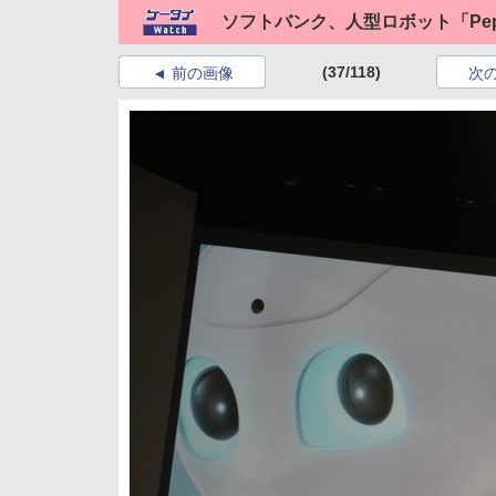
ソフトバンク、人型ロボット「Pep
(37/118)
前の画像
次