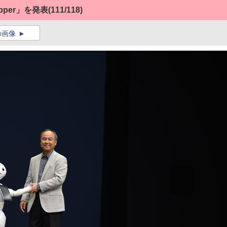
per」を発表
(111/118)
の画像