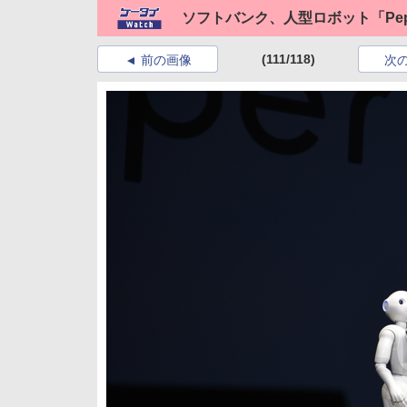
ソフトバンク、人型ロボット「Pep
(111/118)
前の画像
次