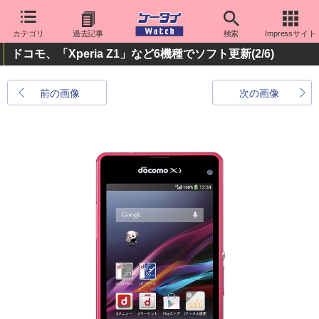
カテゴリ
過去記事
検索
Impressサイト
ドコモ、「Xperia Z1」など6機種でソフト更新
(2/6)
前の画像
次の画像