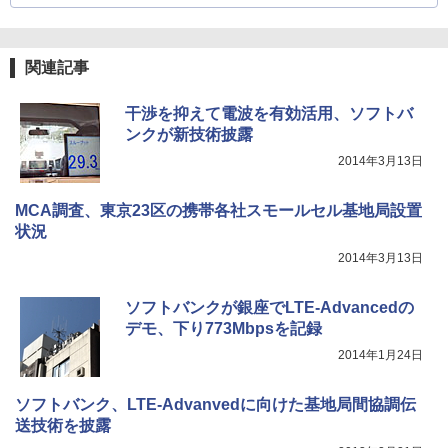
関連記事
干渉を抑えて電波を有効活用、ソフトバ
ンクが新技術披露
2014年3月13日
MCA調査、東京23区の携帯各社スモールセル基地局設置
状況
2014年3月13日
ソフトバンクが銀座でLTE-Advancedの
デモ、下り773Mbpsを記録
2014年1月24日
ソフトバンク、LTE-Advanvedに向けた基地局間協調伝
送技術を披露