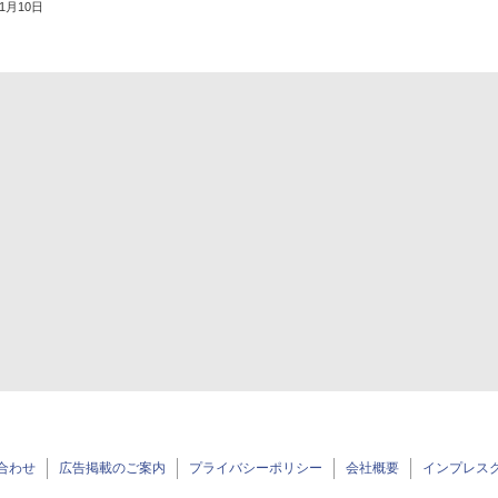
11月10日
合わせ
広告掲載のご案内
プライバシーポリシー
会社概要
インプレス