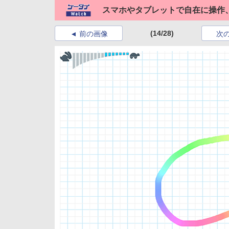
スマホやタブレットで自在に操作、
(14/28)
前の画像
次