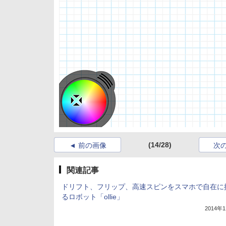
(14/28)
前の画像
次
関連記事
ドリフト、フリップ、高速スピンをスマホで自在に
るロボット「ollie」
2014年