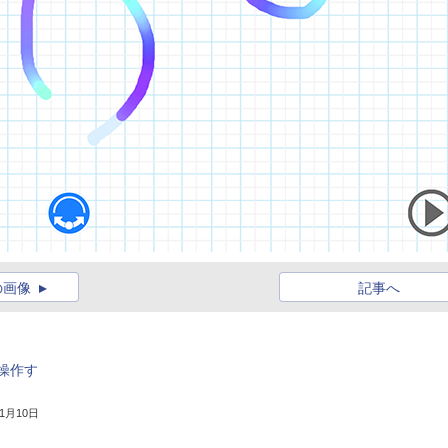
の画像
記事へ
操作す
11月10日