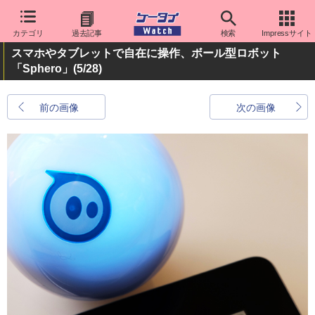
カテゴリ
過去記事
検索
Impressサイト
スマホやタブレットで自在に操作、ボール型ロボット
「Sphero」
(5/28)
前の画像
次の画像