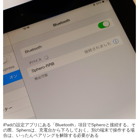
iPadの設定アプリにある「Bluetooth」項目でSpheroと接続する。そ
の際、Spheroは、充電台から下ろしておく。別の端末で操作する場
合は、いったんペアリングを解除する必要がある