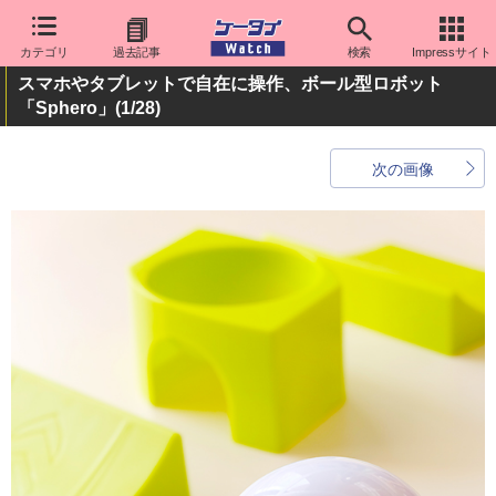
カテゴリ
過去記事
検索
Impressサイト
スマホやタブレットで自在に操作、ボール型ロボット
「Sphero」
(1/28)
次の画像