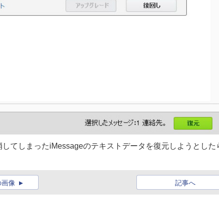
てしまったiMessageのテキストデータを復元しようとした
の画像
記事へ