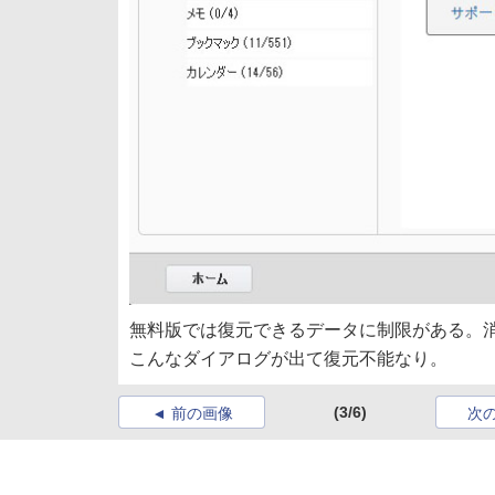
無料版では復元できるデータに制限がある。消し
こんなダイアログが出て復元不能なり。
(3/6)
前の画像
次