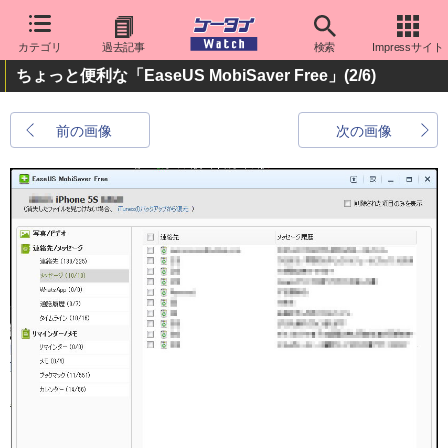
カテゴリ
過去記事
検索
Impressサイト
ちょっと便利な「EaseUS MobiSaver Free」
(2/6)
前の画像
次の画像