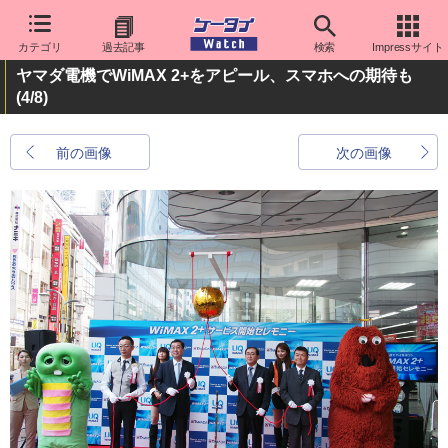
カテゴリ
過去記事
検索
Impressサイト
ヤマダ電機でWiMAX 2+をアピール、スマホへの期待も
(4/8)
前の画像
次の画像