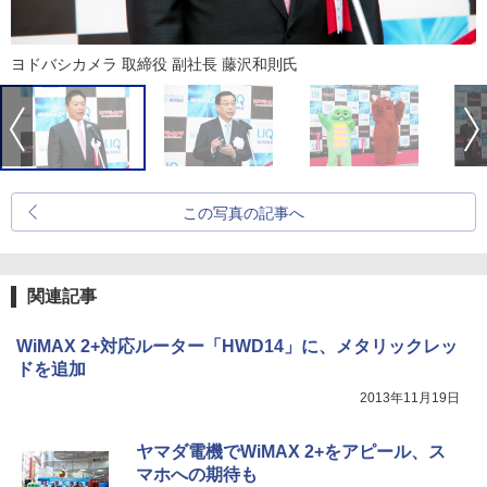
ヨドバシカメラ 取締役 副社長 藤沢和則氏
この写真の記事へ
関連記事
WiMAX 2+対応ルーター「HWD14」に、メタリックレッ
ドを追加
2013年11月19日
ヤマダ電機でWiMAX 2+をアピール、ス
マホへの期待も