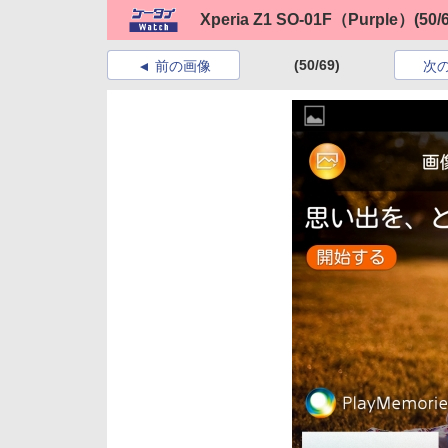
Xperia Z1 SO-01F（Purple）
(50/
(50/69)
前の画像
次