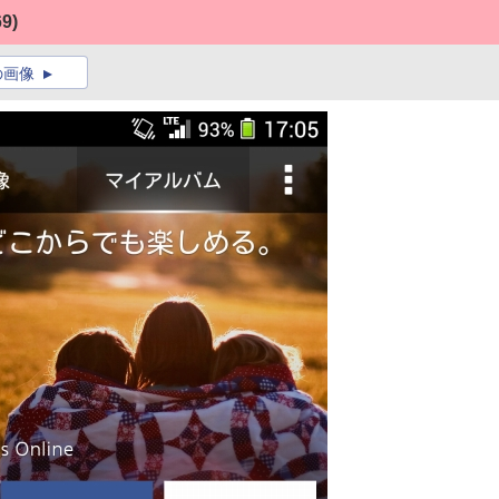
69)
の画像