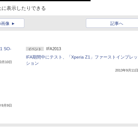
上に表示したりできる
の画像
記事へ
 SO-
IFA2013
イベント
IFA期間中にテスト、「Xperia Z1」ファーストインプレッ
10月10日
ション
2013年9月11
3年9月9日