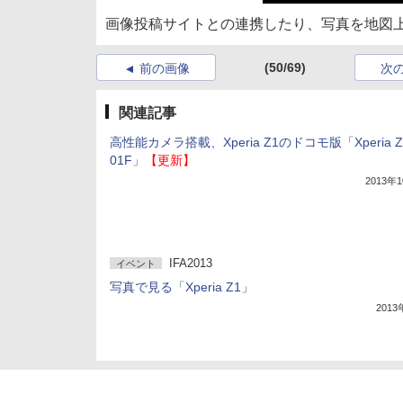
画像投稿サイトとの連携したり、写真を地図
(50/69)
前の画像
次
関連記事
高性能カメラ搭載、Xperia Z1のドコモ版「Xperia Z1
01F」
【更新】
2013年
IFA2013
イベント
写真で見る「Xperia Z1」
201