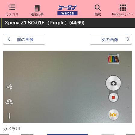
カテゴリ
過去記事
検索
Impressサイト
Xperia Z1 SO-01F（Purple）
(44/69)
前の画像
次の画像
カメラUI