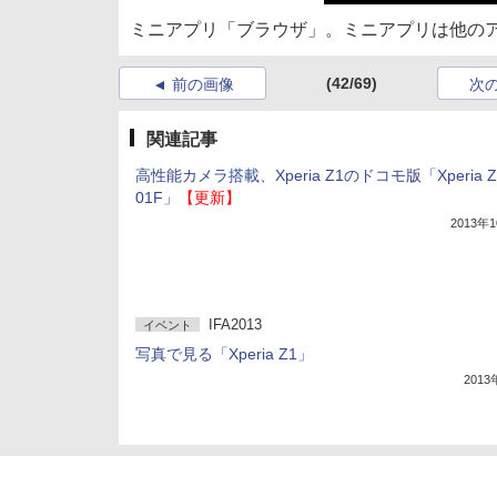
ミニアプリ「ブラウザ」。ミニアプリは他の
(42/69)
前の画像
次
関連記事
高性能カメラ搭載、Xperia Z1のドコモ版「Xperia Z1
01F」
【更新】
2013年
IFA2013
イベント
写真で見る「Xperia Z1」
201