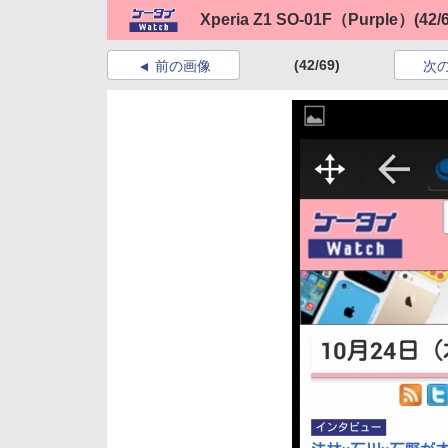
Xperia Z1 SO-01F（Purple）
(42/
(42/69)
前の画像
次