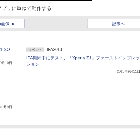
アプリに重ねて動作する
の画像
記事へ
 SO-
IFA2013
イベント
IFA期間中にテスト、「Xperia Z1」ファーストインプレッ
10月10日
ション
2013年9月11
3年9月9日