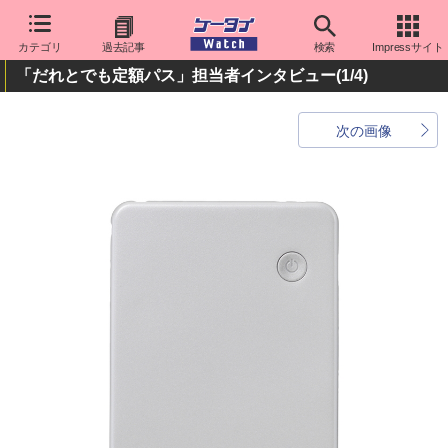
カテゴリ
過去記事
検索
Impressサイト
「だれとでも定額パス」担当者インタビュー
(1/4)
次の画像