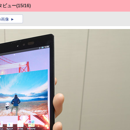
タビュー
(15/16)
の画像