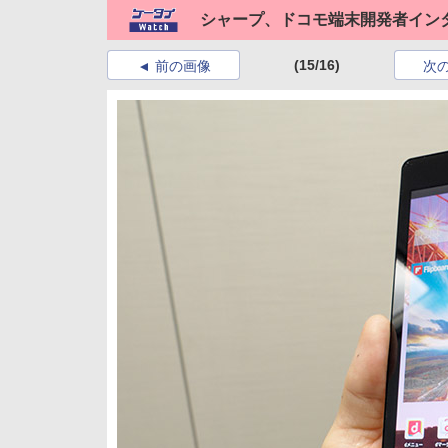
シャープ、ドコモ端末開発者イン
(15/16)
前の画像
次