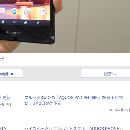
ズ
の画像
記事へ
フト更新
フルセグIGZOの「AQUOS PAD SH-08E」26日予約開
始、8月2日発売予定
年7月31日
2013年7月25
ETA
ハイスペックなコンパクトスマホ「AQUOS PHONE si