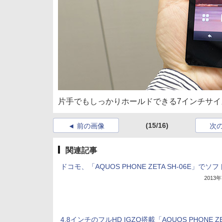
片手でもしっかりホールドできる7インチサイ
(15/16)
前の画像
次
関連記事
ドコモ、「AQUOS PHONE ZETA SH-06E」でソ
2013
4.8インチのフルHD IGZO搭載「AQUOS PHONE Z