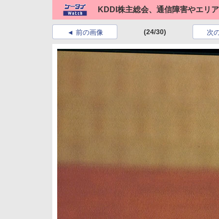
KDDI株主総会、通信障害やエリ
(24/30)
前の画像
次