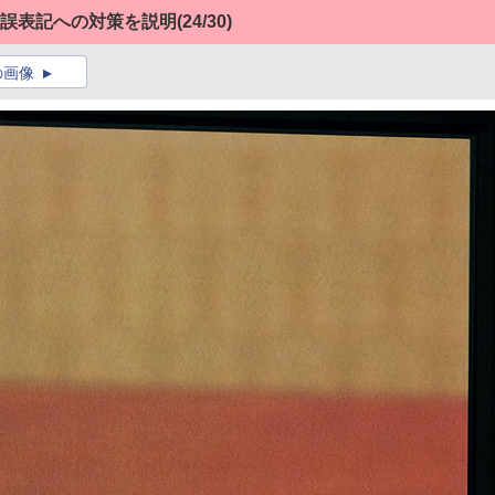
ア誤表記への対策を説明
(24/30)
の画像