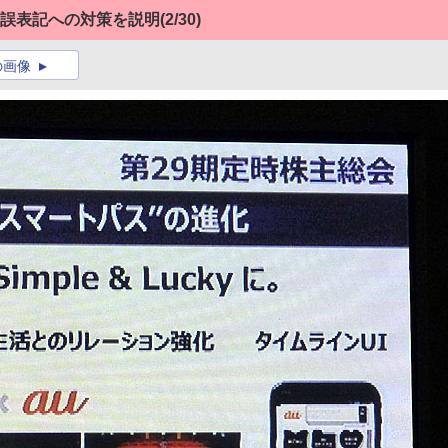
ア誤表記への対策を説明
(2/30)
の画像