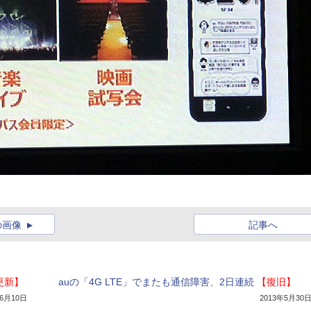
の画像
記事へ
更新】
auの「4G LTE」でまたも通信障害、2日連続
【復旧】
年6月10日
2013年5月30