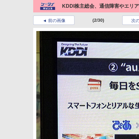
KDDI株主総会、通信障害やエリ
(2/30)
前の画像
次