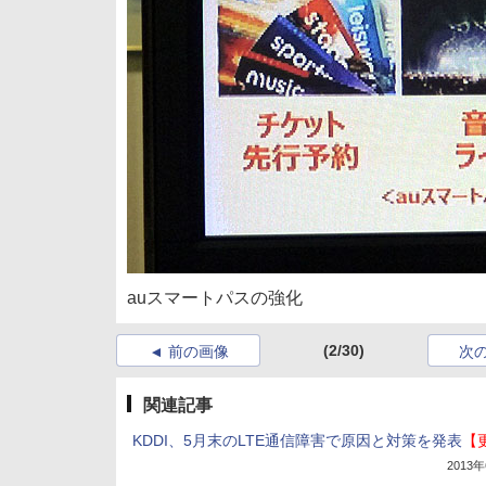
auスマートパスの強化
(2/30)
前の画像
次
関連記事
KDDI、5月末のLTE通信障害で原因と対策を発表
【
2013