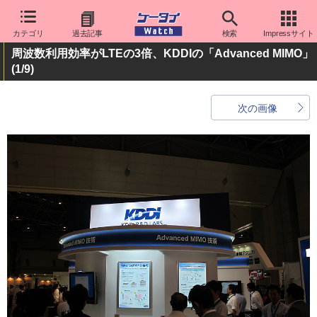
カテゴリ
過去記事
検索
Impressサイト
周波数利用効率がLTEの3倍、KDDIの「Advanced MIMO」
(1/9)
次の画像