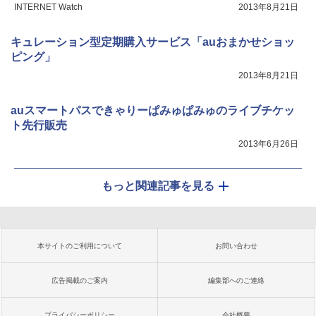
INTERNET Watch
2013年8月21日
キュレーション型定期購入サービス「auおまかせショッ
ピング」
2013年8月21日
auスマートパスできゃりーぱみゅぱみゅのライブチケッ
ト先行販売
2013年6月26日
もっと関連記事を見る
本サイトのご利用について
お問い合わせ
広告掲載のご案内
編集部へのご連絡
プライバシーポリシー
会社概要