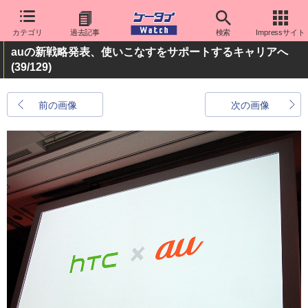
カテゴリ
過去記事
検索
Impressサイト
auの新戦略発表、使いこなすをサポートするキャリアへ
(39/129)
前の画像
次の画像