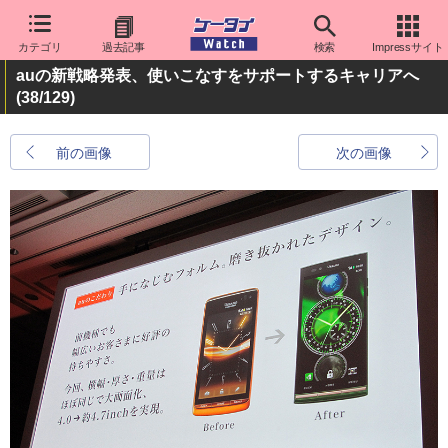
カテゴリ
過去記事
検索
Impressサイト
auの新戦略発表、使いこなすをサポートするキャリアへ
(38/129)
前の画像
次の画像