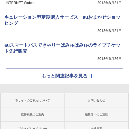
INTERNET Watch
2013年8月21日
キュレーション型定期購入サービス「auおまかせショッ
ピング」
2013年8月21日
auスマートパスできゃりーぱみゅぱみゅのライブチケッ
ト先行販売
2013年6月26日
もっと関連記事を見る
本サイトのご利用について
お問い合わせ
広告掲載のご案内
編集部へのご連絡
プライバシーポリシー
会社概要