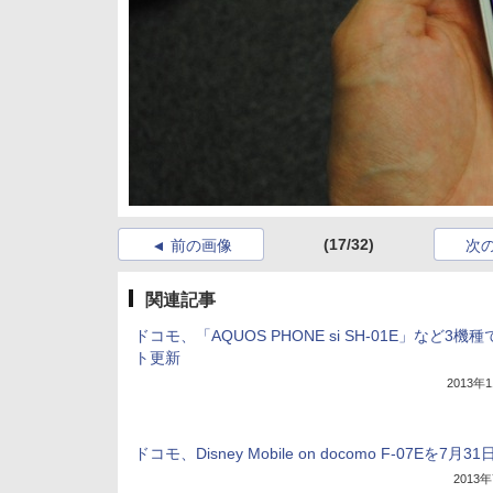
(17/32)
前の画像
次
関連記事
ドコモ、「AQUOS PHONE si SH-01E」など3機
ト更新
2013年
ドコモ、Disney Mobile on docomo F-07Eを7月3
2013