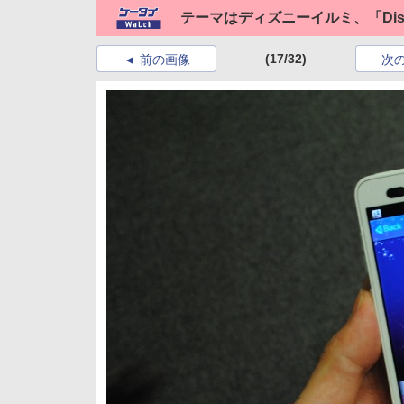
テーマはディズニーイルミ、「Disney M
(17/32)
前の画像
次