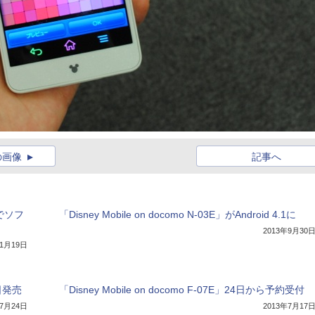
の画像
記事へ
種でソフ
「Disney Mobile on docomo N-03E」がAndroid 4.1に
2013年9月30
11月19日
1日発売
「Disney Mobile on docomo F-07E」24日から予約受付
年7月24日
2013年7月17