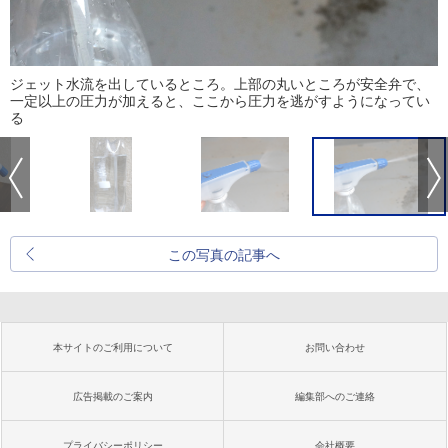
ジェット水流を出しているところ。上部の丸いところが安全弁で、
一定以上の圧力が加えると、ここから圧力を逃がすようになってい
る
この写真の記事へ
本サイトのご利用について
お問い合わせ
広告掲載のご案内
編集部へのご連絡
プライバシーポリシー
会社概要