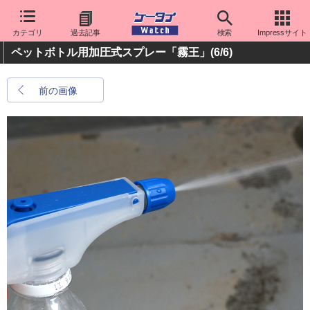
カテゴリ
過去記事
検索
Impressサイト
ペットボトル用加圧式スプレー「霧王」
(6/6)
前の画像